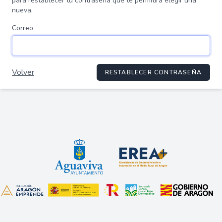
para restablecer tu contraseña que te permitirá elegir una
nueva.
Correo
Volver
RESTABLECER CONTRASEÑA